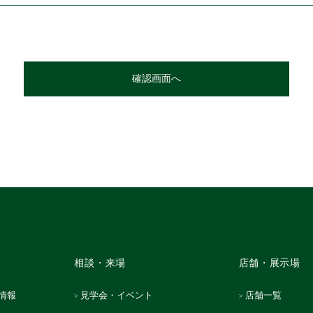
相談・来場
店舗・展示場
情報
見学会・イベント
店舗一覧