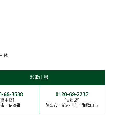
連休
和歌山県
0-66-3588
0120-69-2237
[橋本店]
[岩出店]
本市・伊都郡
岩出市・紀の川市・和歌山市