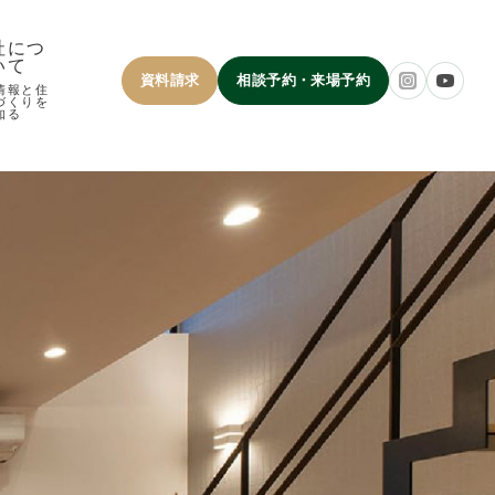
社につ
いて
資料請求
相談予約・来場予約
情報と住
づくりを
知る