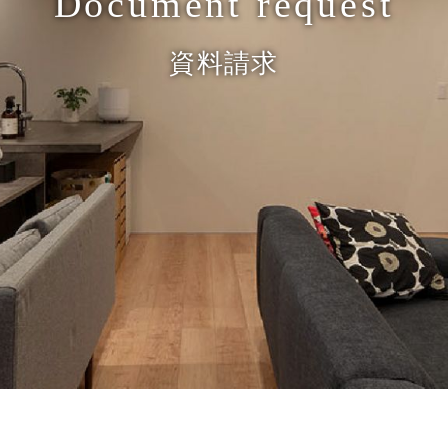
Document request
資料請求