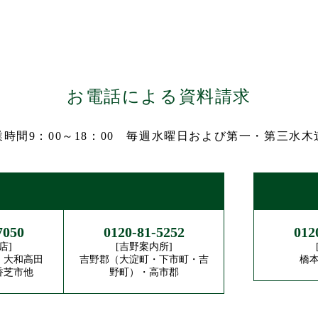
お電話による資料請求
時間9：00～18：00
毎週水曜日および第一・第三水木
7050
0120-81-5252
012
店]
[吉野案内所]
・大和高田
吉野郡（大淀町・下市町・吉
橋
香芝市他
野町）・高市郡