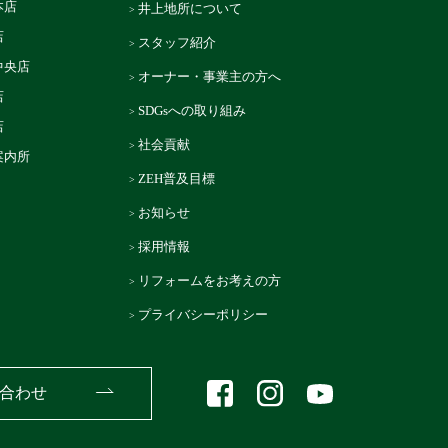
本店
井上地所について
店
スタッフ紹介
中央店
オーナー・事業主の方へ
店
SDGsへの取り組み
店
社会貢献
案内所
ZEH普及目標
お知らせ
採用情報
リフォームをお考えの方
プライバシーポリシー
合わせ