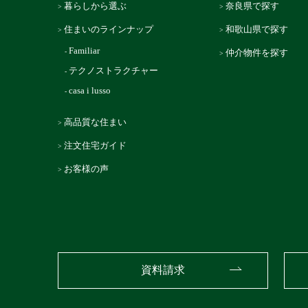
暮らしから選ぶ
奈良県で探す
住まいのラインナップ
和歌山県で探す
Familiar
仲介物件を探す
テクノストラクチャー
casa i lusso
高品質な住まい
注文住宅ガイド
お客様の声
資料請求