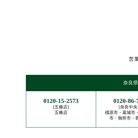
営業
奈良県
0120-15-2573
0120-86-
[五條店]
[奈良中央
五條店
橿原市・葛城市
市・御所市・