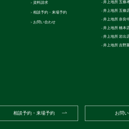
井上地所 五條
資料請求
井上地所 五條
相談予約・来場予約
井上地所 奈良
お問い合わせ
井上地所 橋本
井上地所 岩出
井上地所 吉野
相談予約・来場予約
お問い