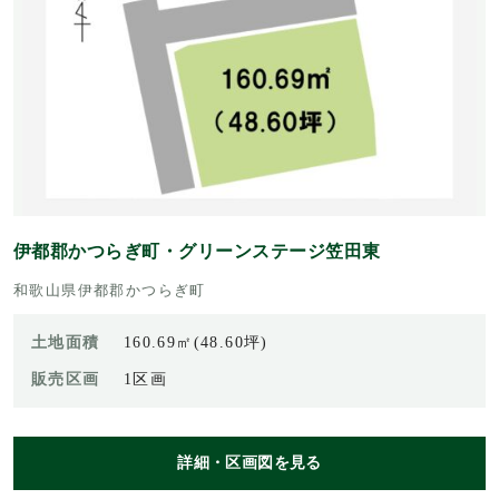
伊都郡かつらぎ町・グリーンステージ笠田東
和歌山県伊都郡かつらぎ町
土地面積
160.69㎡(48.60坪)
販売区画
1区画
詳細・区画図を見る