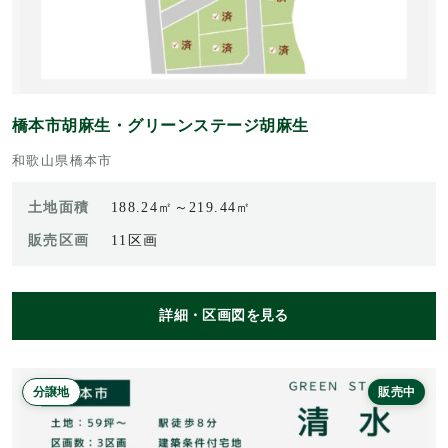
橋本市胡麻生・グリーンステージ胡麻生
和歌山県橋本市
土地面積
188.24㎡～219.44㎡
販売区画
11区画
詳細・区画図を見る
分譲地
販売中