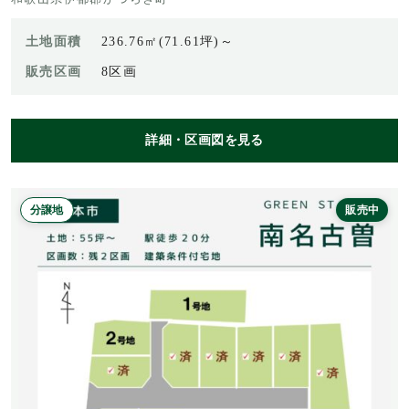
土地面積
236.76㎡(71.61坪)～
販売区画
8区画
詳細・区画図を見る
分譲地
販売中