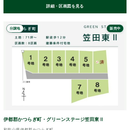
詳細・区画図を見る
分譲地
販売中
伊都郡かつらぎ町・グリーンステージ笠田東Ⅱ
和歌山県伊都郡かつらぎ町