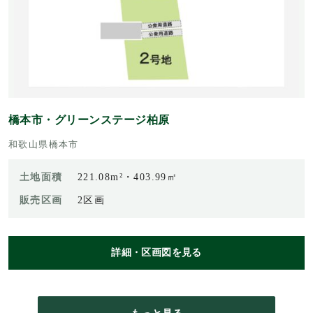
橋本市・グリーンステージ柏原
和歌山県橋本市
土地面積
221.08m²・403.99㎡
販売区画
2区画
詳細・区画図を見る