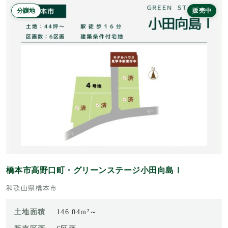
分譲地
販売中
橋本市高野口町・グリーンステージ小田向島Ⅰ
和歌山県橋本市
土地面積
146.04m²～