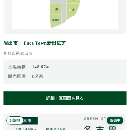
岩出市・ Face Town新田広芝
和歌山県岩出市
土地面積
148.67㎡～
販売区画
8区画
詳細・区画図を見る
分譲地
販売中