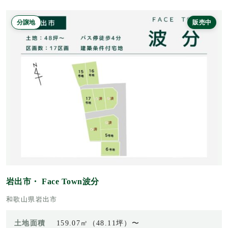
分譲地
販売中
岩出市・ Face Town波分
和歌山県岩出市
土地面積
159.07㎡（48.11坪）〜