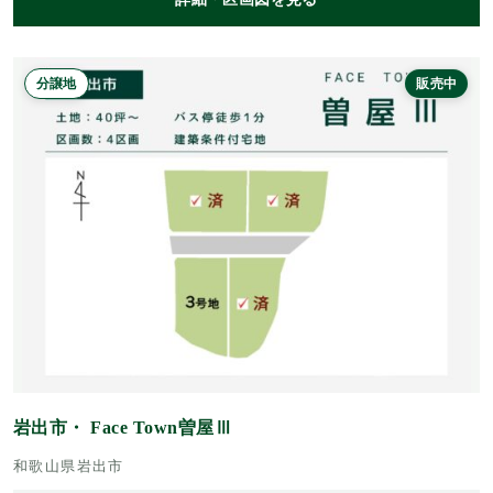
分譲地
販売中
岩出市・ Face Town曽屋Ⅲ
和歌山県岩出市