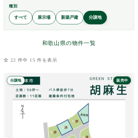
種別
すべて
展示場
新築戸建
分譲地
和歌山県の物件一覧
全 22 件中 15 件を表示
分譲地
販売中