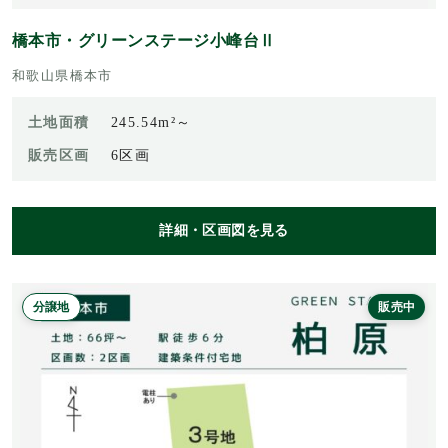
橋本市・グリーンステージ小峰台Ⅱ
和歌山県橋本市
土地面積
245.54m²～
販売区画
6区画
詳細・区画図を見る
分譲地
販売中