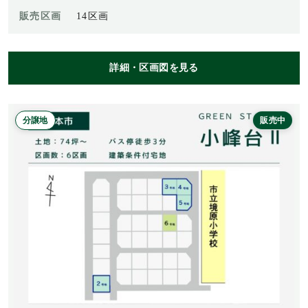
販売区画
14区画
詳細・区画図を見る
分譲地
販売中