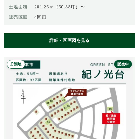
土地面積
201.26㎡（60.88坪）〜
販売区画
4区画
詳細・区画図を見る
分譲地
販売中