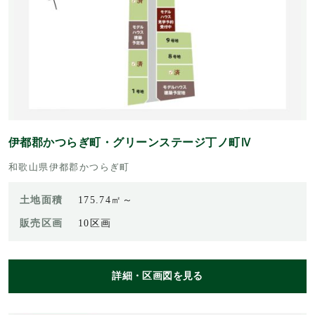
伊都郡かつらぎ町・グリーンステージ丁ノ町Ⅳ
和歌山県伊都郡かつらぎ町
土地面積
175.74㎡～
販売区画
10区画
詳細・区画図を見る