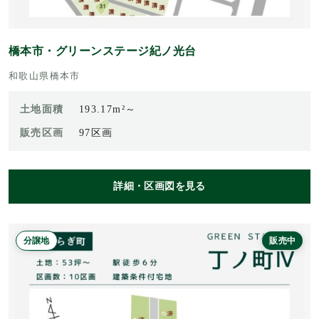
橋本市・グリーンステージ紀ノ光台
和歌山県橋本市
土地面積
193.17m²～
販売区画
97区画
詳細・区画図を見る
分譲地
販売中