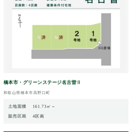
橋本市・グリーンステージ名古曽Ⅱ
和歌山県橋本市高野口町
土地面積
161.73㎡～
販売区画
4区画