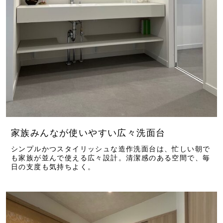
家族みんなが使いやすい広々洗面台
シンプルかつスタイリッシュな造作洗面台は、忙しい朝で
も家族が並んで使える広々設計。清潔感のある空間で、毎
日の支度も気持ちよく。