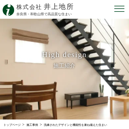
井上地所
株式会社
奈良県・和歌山県で高品質な住まい
High design
施工紹介
>
>
トップページ
施工事例
洗練されたデザインと機能性を兼ね備えた住まい