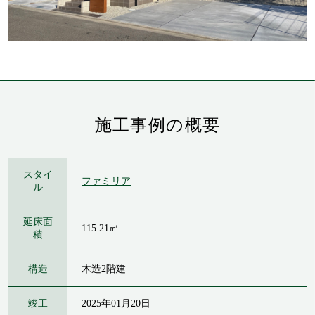
施工事例の概要
スタイ
ファミリア
ル
延床面
115.21㎡
積
構造
木造2階建
竣工
2025年01月20日