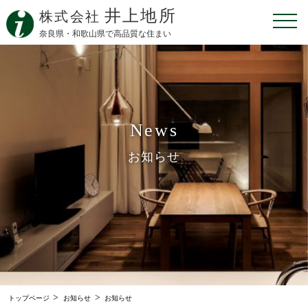
井上地所
株式会社
奈良県・和歌山県で高品質な住まい
News
お知らせ
>
>
トップページ
お知らせ
お知らせ