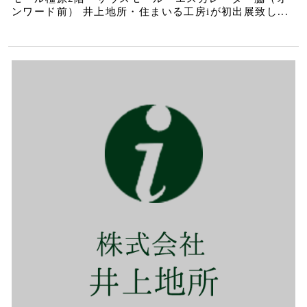
ンワード前） 井上地所・住まいる工房iが初出展致し...