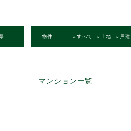
県
物件
すべて
土地
戸建
マンション一覧