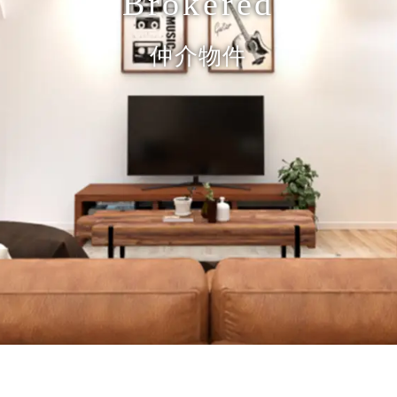
Brokered
仲介物件