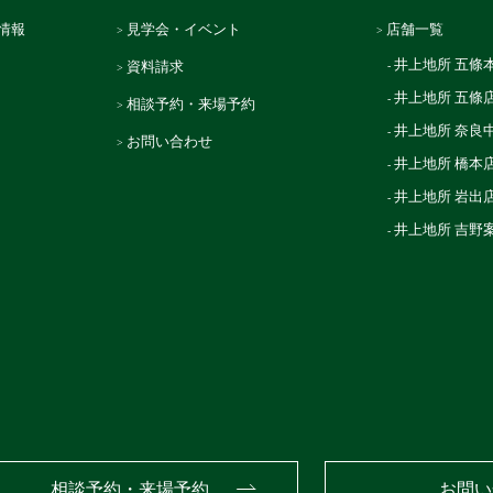
情報
見学会・イベント
店舗一覧
井上地所 五條
資料請求
井上地所 五條
相談予約・来場予約
井上地所 奈良
お問い合わせ
井上地所 橋本
井上地所 岩出
井上地所 吉野
相談予約・来場予約
お問い