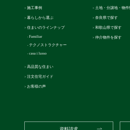
施工事例
土地・分譲地・物件
暮らしから選ぶ
奈良県で探す
住まいのラインナップ
和歌山県で探す
Familiar
仲介物件を探す
テクノストラクチャー
casa i lusso
高品質な住まい
注文住宅ガイド
お客様の声
資料請求