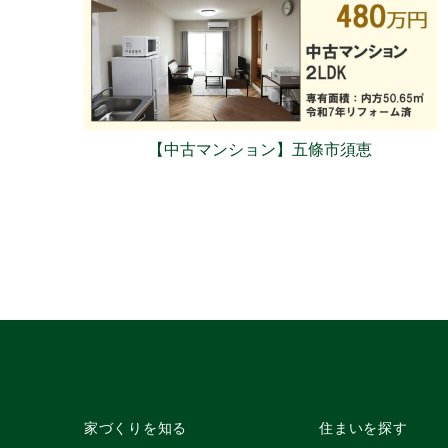
【中古マンション】五條市須恵
家づくりを知る
住まいを探す