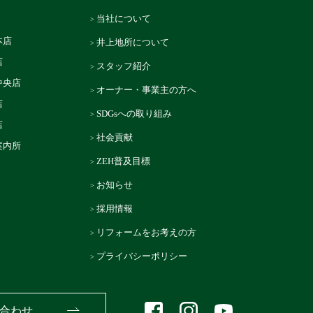
当社について
本店
井上地所について
店
スタッフ紹介
中央店
オーナー・事業主の方へ
店
SDGsへの取り組み
店
社会貢献
案内所
ZEH普及目標
お知らせ
採用情報
リフォームをお考えの方
プライバシーポリシー
合わせ