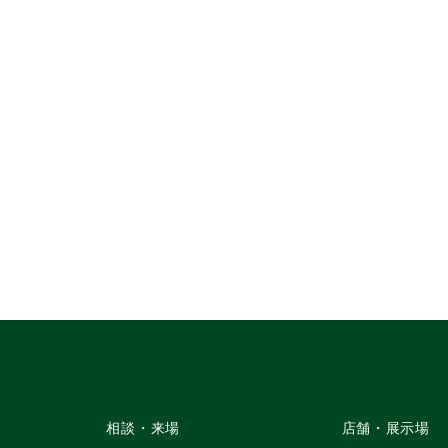
相談・来場
店舗・展示場