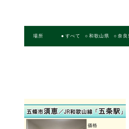
場所
すべて
和歌山県
奈良