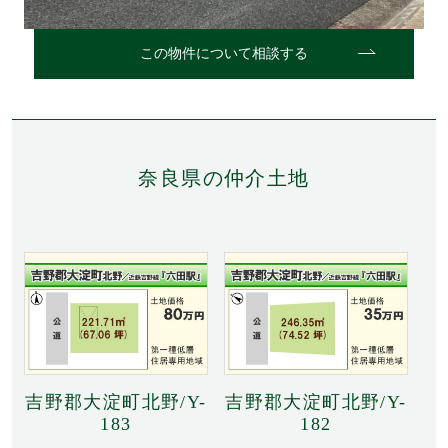
この物件について相談する
奈良県の仲介土地
吉野郡大淀町北野/Y-
吉野郡大淀町北野/Y-
183
182