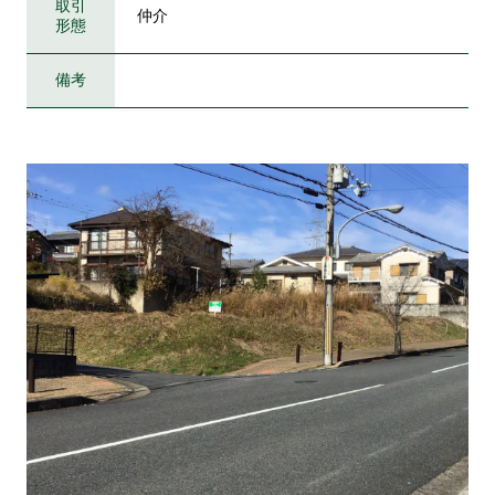
取引
仲介
形態
備考