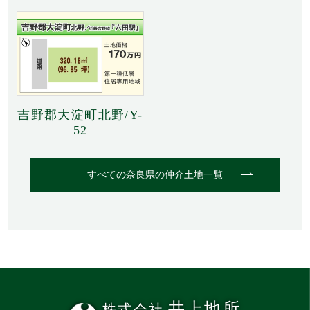
吉野郡大淀町北野/Y-
52
すべての奈良県の仲介土地一覧
井上地所
株式会社