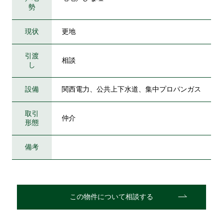
勢
現状
更地
引渡
相談
し
設備
関西電力、公共上下水道、集中プロパンガス
取引
仲介
形態
備考
この物件について相談する