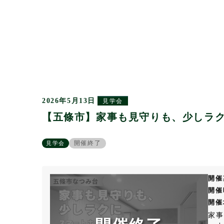
2026年5月13日
見学会
【五條市】家事も見守りも、少しラ
開催終了
見学会
開催
開催
開催
家事