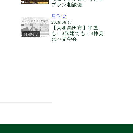
プラン相談会
見学会
2026.06.17
【大和高田市】平屋
も！2階建ても！3棟見
開催終了
比べ見学会