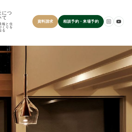
社につ
いて
資料請求
相談予約・来場予約
情報と住
づくりを
知る