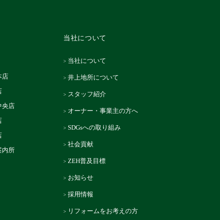
当社について
当社について
本店
井上地所について
店
スタッフ紹介
中央店
オーナー・事業主の方へ
店
SDGsへの取り組み
店
社会貢献
案内所
ZEH普及目標
お知らせ
採用情報
リフォームをお考えの方