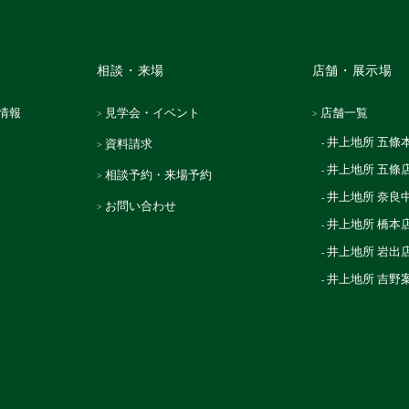
相談・来場
店舗・展示場
情報
見学会・イベント
店舗一覧
井上地所 五條
資料請求
井上地所 五條
相談予約・来場予約
井上地所 奈良
お問い合わせ
井上地所 橋本
井上地所 岩出
井上地所 吉野