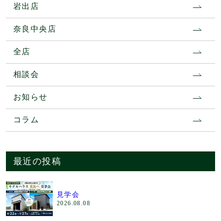
岩出店
奈良中央店
全店
相談会
お知らせ
コラム
最近の投稿
見学会
2026.08.08