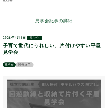
屋見学会
見学会記事の詳細
2026年4月4日
見学会
子育て世代にうれしい、片付けやすい平屋
見学会
開催終了
見学会