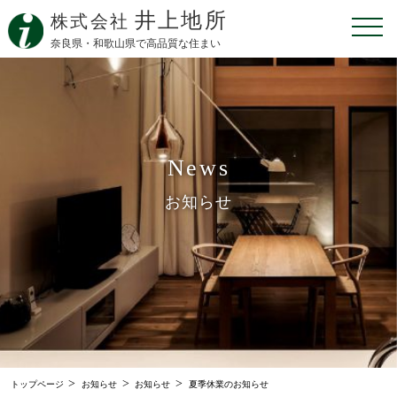
井上地所
株式会社
奈良県・和歌山県で高品質な住まい
News
お知らせ
>
>
>
トップページ
お知らせ
お知らせ
夏季休業のお知らせ