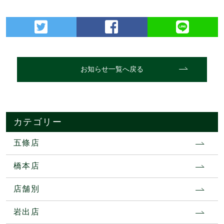
お知らせ一覧へ戻る
カテゴリー
五條店
橋本店
店舗別
岩出店