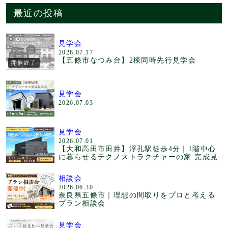
最近の投稿
見学会
2026.07.17
【五條市なつみ台】2棟同時先行見学会
開催終了
見学会
2026.07.03
見学会
2026.07.01
【大和高田市田井】浮孔駅徒歩4分｜1階中心
に暮らせるテクノストラクチャーの家 完成見
相談会
2026.06.30
奈良県五條市｜理想の間取りをプロと考える
プラン相談会
見学会