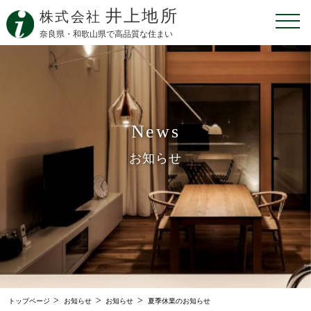
井上地所
株式会社
奈良県・和歌山県で高品質な住まい
News
お知らせ
>
>
>
トップページ
お知らせ
お知らせ
夏季休業のお知らせ