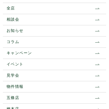
全店
相談会
お知らせ
コラム
キャンペーン
イベント
見学会
物件情報
五條店
橋本店