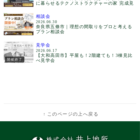
に暮らせるテクノストラクチャーの家 完成見
相談会
2026.06.30
奈良県五條市｜理想の間取りをプロと考える
プラン相談会
見学会
2026.06.17
【大和高田市】平屋も！2階建ても！3棟見比
開催終了
べ見学会
↑
このページの上へ戻る
井上地所
株式会社