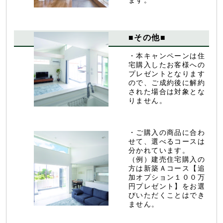
ます。
■その他■
・本キャンペーンは住
宅購入したお客様への
プレゼントとなります
ので、ご成約後に解約
された場合は対象とな
りません。
・ご購入の商品に合わ
せて、選べるコースは
分かれています。
（例）建売住宅購入の
方は新築Ａコース【追
加オプション１００万
円プレゼント】をお選
びいただくことはでき
ません。