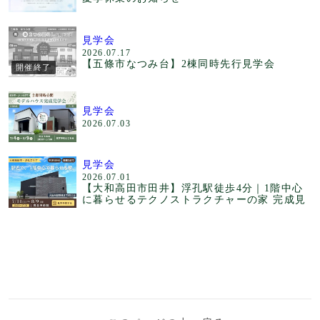
見学会
2026.07.17
【五條市なつみ台】2棟同時先行見学会
開催終了
見学会
2026.07.03
見学会
2026.07.01
【大和高田市田井】浮孔駅徒歩4分｜1階中心
に暮らせるテクノストラクチャーの家 完成見