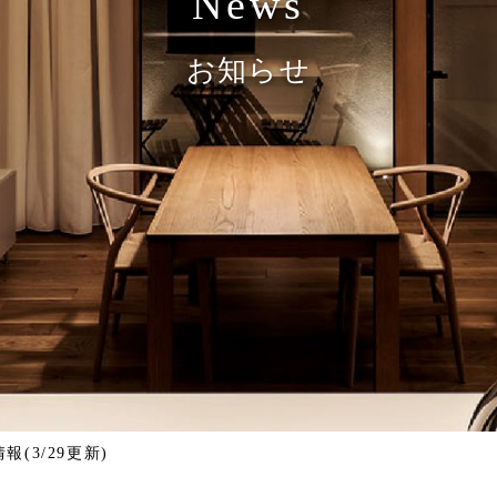
News
お知らせ
報(3/29更新)