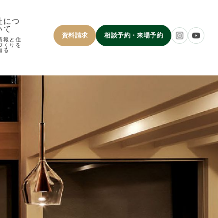
社につ
いて
資料請求
相談予約・来場予約
情報と住
づくりを
知る