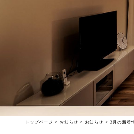
>
>
>
トップページ
お知らせ
お知らせ
3月の新着情