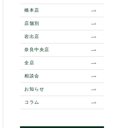
橋本店
店舗別
岩出店
奈良中央店
全店
相談会
お知らせ
コラム