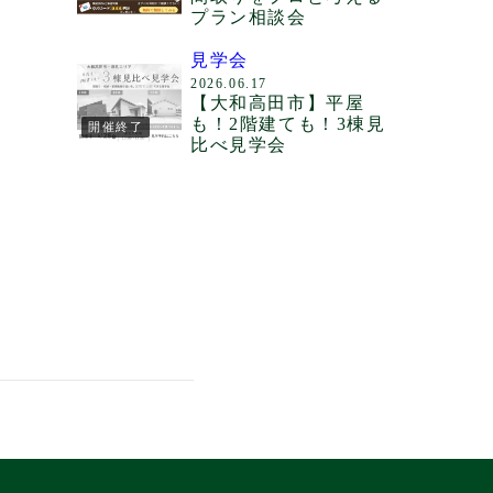
プラン相談会
見学会
2026.06.17
【大和高田市】平屋
も！2階建ても！3棟見
開催終了
比べ見学会