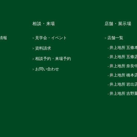
相談・来場
店舗・展示場
情報
見学会・イベント
店舗一覧
井上地所 五條
資料請求
井上地所 五條
相談予約・来場予約
井上地所 奈良
お問い合わせ
井上地所 橋本
井上地所 岩出
井上地所 吉野