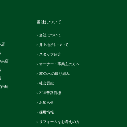
当社について
当社について
本店
井上地所について
店
スタッフ紹介
中央店
オーナー・事業主の方へ
店
SDGsへの取り組み
店
社会貢献
案内所
ZEH普及目標
お知らせ
採用情報
リフォームをお考えの方