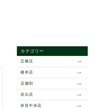
カテゴリー
五條店
橋本店
店舗別
岩出店
奈良中央店