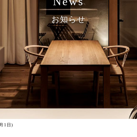
News
お知らせ
月1日)