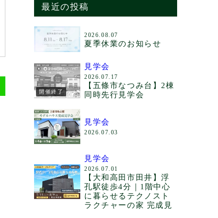
最近の投稿
2026.08.07
夏季休業のお知らせ
見学会
2026.07.17
【五條市なつみ台】2棟
開催終了
同時先行見学会
見学会
2026.07.03
見学会
2026.07.01
【大和高田市田井】浮
孔駅徒歩4分｜1階中心
に暮らせるテクノスト
ラクチャーの家 完成見