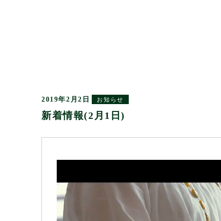
2019年2月2日
お知らせ
新着情報(2月1日)
動
画
プ
レ
ー
ヤ