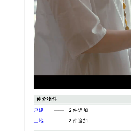
ー
仲介物件
戸建
―― ２件追加
土地
―― ２件追加