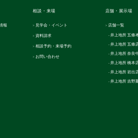
相談・来場
店舗・展示場
情報
見学会・イベント
店舗一覧
井上地所 五條
資料請求
井上地所 五條
相談予約・来場予約
井上地所 奈良
お問い合わせ
井上地所 橋本
井上地所 岩出
井上地所 吉野