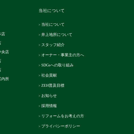
当社について
当社について
本店
井上地所について
店
スタッフ紹介
中央店
オーナー・事業主の方へ
店
SDGsへの取り組み
店
社会貢献
案内所
ZEH普及目標
お知らせ
採用情報
リフォームをお考えの方
プライバシーポリシー