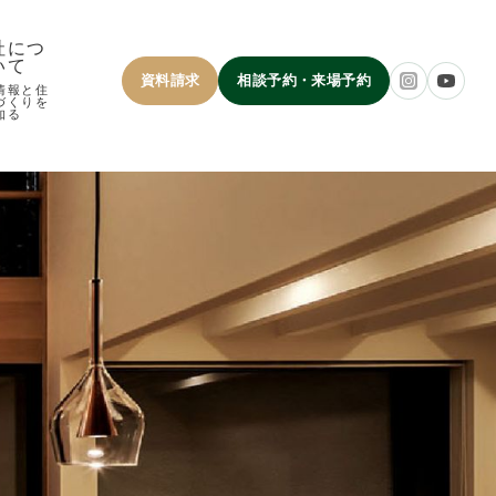
社につ
いて
資料請求
相談予約・来場予約
情報と住
づくりを
知る