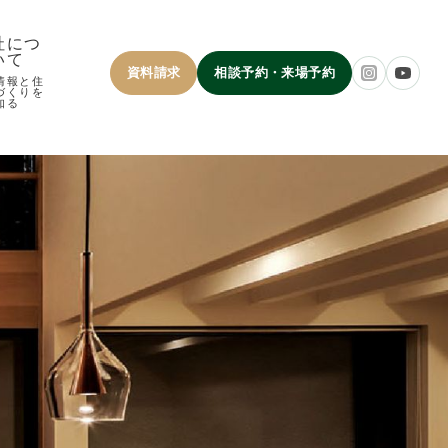
社につ
いて
資料請求
相談予約・来場予約
情報と住
づくりを
知る