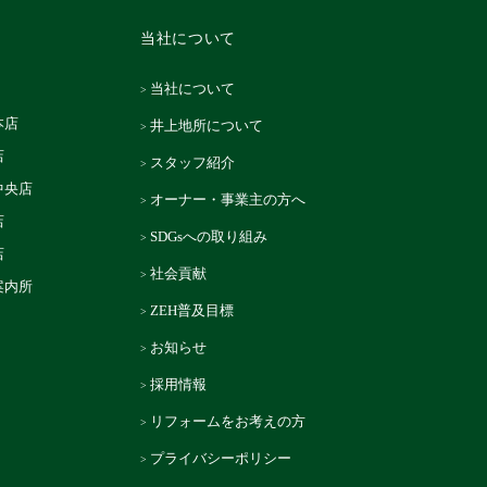
当社について
当社について
本店
井上地所について
店
スタッフ紹介
中央店
オーナー・事業主の方へ
店
SDGsへの取り組み
店
社会貢献
案内所
ZEH普及目標
お知らせ
採用情報
リフォームをお考えの方
プライバシーポリシー