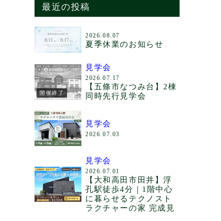
最近の投稿
2026.08.07
夏季休業のお知らせ
見学会
2026.07.17
【五條市なつみ台】2棟
開催終了
同時先行見学会
見学会
2026.07.03
見学会
2026.07.01
【大和高田市田井】浮
孔駅徒歩4分｜1階中心
に暮らせるテクノスト
ラクチャーの家 完成見