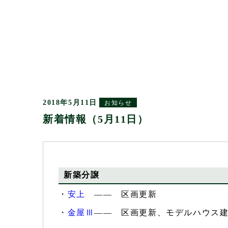
2018年5月11日
お知らせ
新着情報（5月11日）
新築分譲
・
安上
―― 区画更新
・
金屋Ⅲ
―― 区画更新、モデルハウス