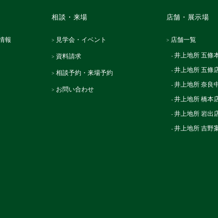
相談・来場
店舗・展示場
情報
見学会・イベント
店舗一覧
井上地所 五條
資料請求
井上地所 五條
相談予約・来場予約
井上地所 奈良
お問い合わせ
井上地所 橋本
井上地所 岩出
井上地所 吉野